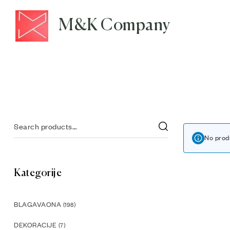
M&K Company
No prod
Kategorije
BLAGAVAONA
(198)
DEKORACIJE
(7)