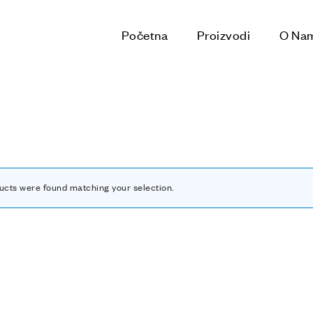
Početna
Proizvodi
O Na
ucts were found matching your selection.