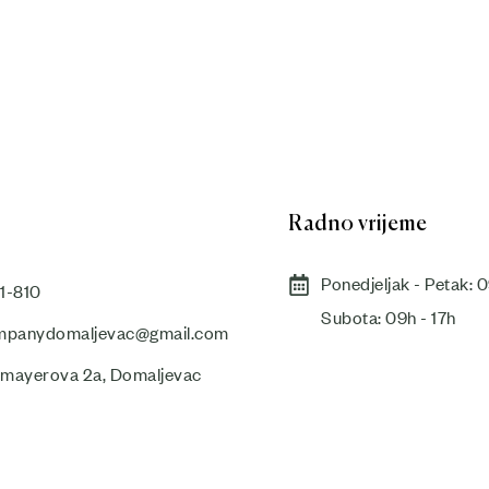
Radno vrijeme
Ponedjeljak - Petak: 0
1-810
Subota: 09h - 17h​
panydomaljevac@gmail.com
smayerova 2a, Domaljevac