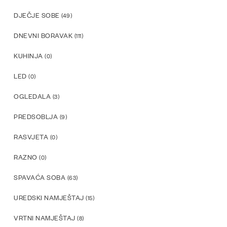
DJEČJE SOBE
(49)
DNEVNI BORAVAK
(111)
KUHINJA
(0)
LED
(0)
OGLEDALA
(3)
PREDSOBLJA
(9)
RASVJETA
(0)
RAZNO
(0)
SPAVAĆA SOBA
(63)
UREDSKI NAMJEŠTAJ
(15)
VRTNI NAMJEŠTAJ
(8)