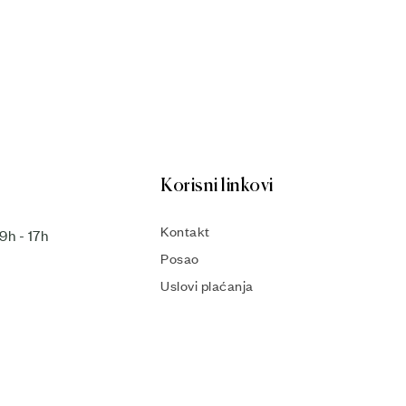
Korisni linkovi
Kontakt
9h - 17h
Posao
Uslovi plaćanja