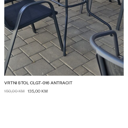
VRTNI STOL CLGT-016 ANTRACIT
150,00
KM
135,00
KM