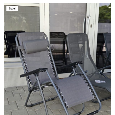
Sale!