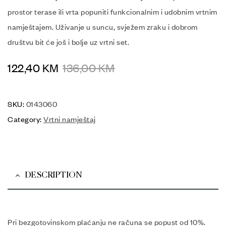
prostor terase ili vrta popuniti funkcionalnim i udobnim vrtnim
namještajem. Uživanje u suncu, svježem zraku i dobrom
društvu bit će još i bolje uz vrtni set.
122,40
KM
136,00
KM
SKU:
0143060
Category:
Vrtni namještaj
DESCRIPTION
Pri bezgotovinskom plaćanju ne računa se popust od 10%.