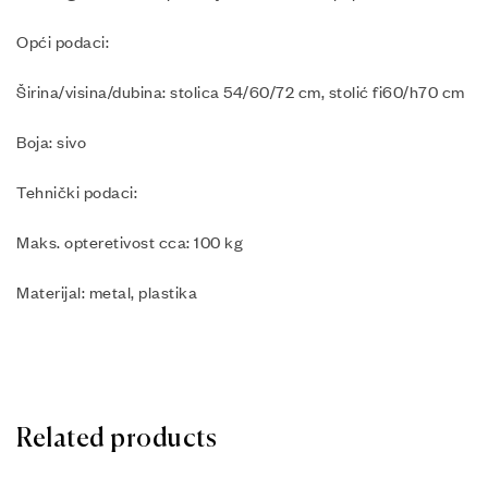
Opći podaci:
Širina/visina/dubina: stolica 54/60/72 cm, stolić fi60/h70 cm
Boja: sivo
Tehnički podaci:
Maks. opteretivost cca: 100 kg
Materijal: metal, plastika
Related products