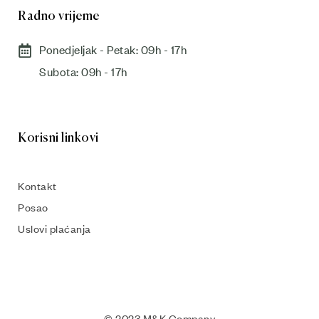
Radno vrijeme
Ponedjeljak - Petak: 09h - 17h
Subota: 09h - 17h​
Korisni linkovi
Kontakt
Posao
Uslovi plaćanja
© 2023 M&K Company