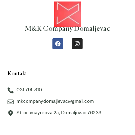
M&K Company Domaljevac
Kontakt
031 791-810
mkcompanydomaljevac@gmail.com
Strossmayerova 2a, Domaljevac 76233