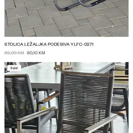
STOLICA LEŽALJKA PODESIVA YLFC-0271
89,00
KM
80,10
KM
Sale!