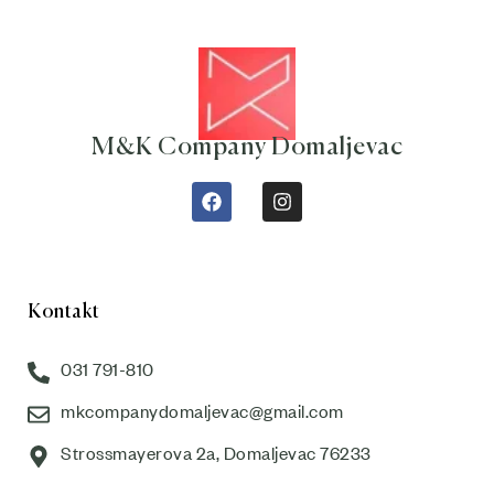
M&K Company Domaljevac
Kontakt
031 791-810
mkcompanydomaljevac@gmail.com
Strossmayerova 2a, Domaljevac 76233