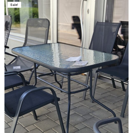
Sale!