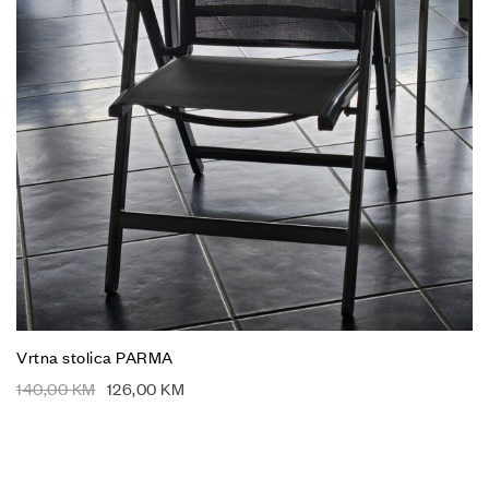
Vrtna stolica PARMA
140,00
KM
126,00
KM