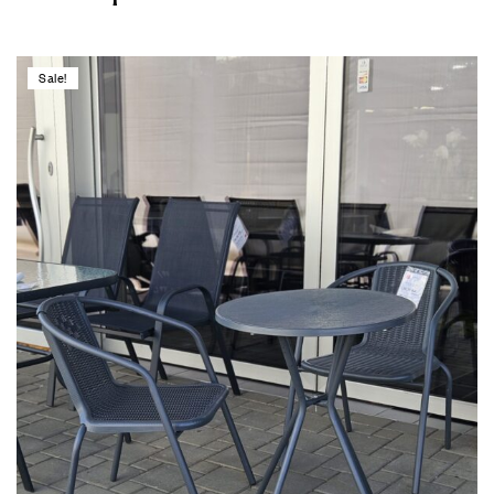
Sale!