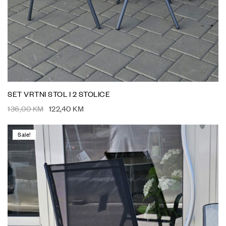
SET VRTNI STOL I 2 STOLICE
136,00
KM
122,40
KM
Sale!