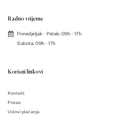
Radno vrijeme
Ponedjeljak - Petak: 09h - 17h
Subota: 09h - 17h​
Korisni linkovi
Kontakt
Posao
Uslovi plaćanja