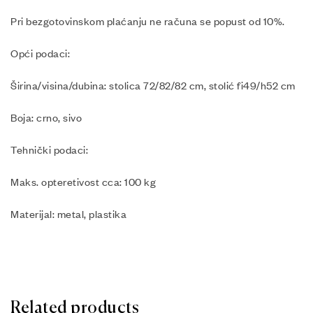
Pri bezgotovinskom plaćanju ne računa se popust od 10%.
Opći podaci:
Širina/visina/dubina: stolica 72/82/82 cm, stolić fi49/h52 cm
Boja: crno, sivo
Tehnički podaci:
Maks. opteretivost cca: 100 kg
Materijal: metal, plastika
Related products