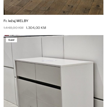
Fr. ležaj MELBY
1.448,90
KM
1.304,00
KM
Sale!