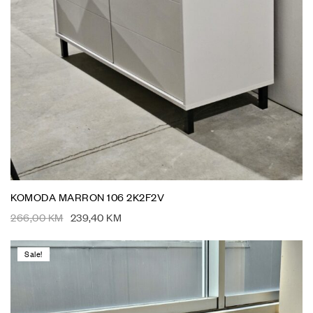
KOMODA MARRON 106 2K2F2V
266,00
KM
239,40
KM
Sale!