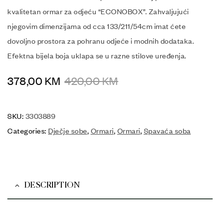
kvalitetan ormar za odjeću “ECONOBOX”. Zahvaljujući
njegovim dimenzijama od cca 133/211/54cm imat ćete
dovoljno prostora za pohranu odjeće i modnih dodataka.
Efektna bijela boja uklapa se u razne stilove uređenja.
378,00
KM
420,00
KM
SKU:
3303889
Categories:
Dječje sobe
,
Ormari
,
Ormari
,
Spavaća soba
DESCRIPTION