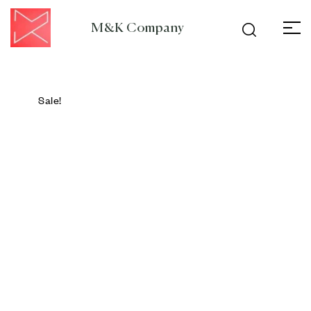
M&K Company
Sale!