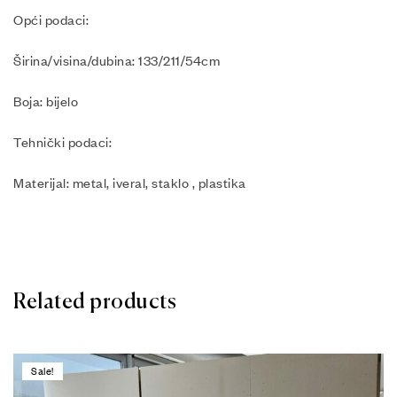
Opći podaci:
Širina/visina/dubina: 133/211/54cm
Boja: bijelo
Tehnički podaci:
Materijal: metal, iveral, staklo , plastika
Related products
Sale!