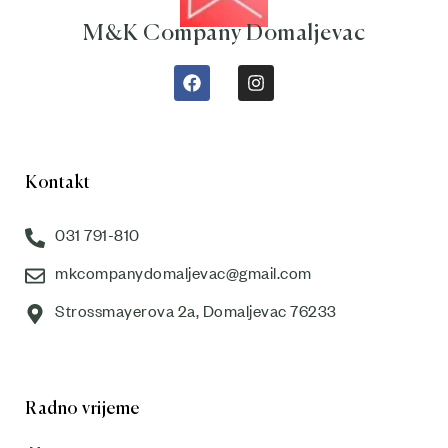
M&K Company Domaljevac
Kontakt
031 791-810
mkcompanydomaljevac@gmail.com
Strossmayerova 2a, Domaljevac 76233
Radno vrijeme