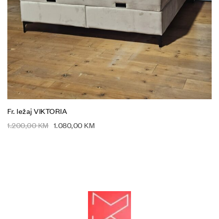
Fr. ležaj VIKTORIA
1.200,00
KM
1.080,00
KM