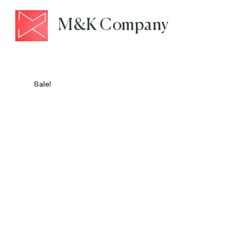
M&K Company
Sale!