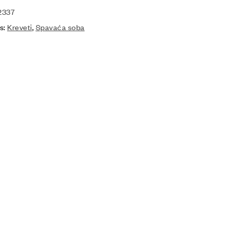
2337
s:
Kreveti
,
Spavaća soba