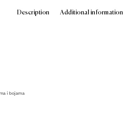
Description
Additional information
ima i bojama