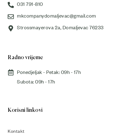
031 791-810
mkcompanydomaljevac@gmail.com
Strossmayerova 2a, Domaljevac 76233
Radno vrijeme
Ponedjeljak - Petak: 09h - 17h
Subota: 09h - 17h​
Korisni linkovi
Kontakt