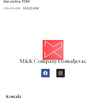
Set stolića TONI
159,00
KM
143,10
KM
M&K Company Domaljevac
Kontakt