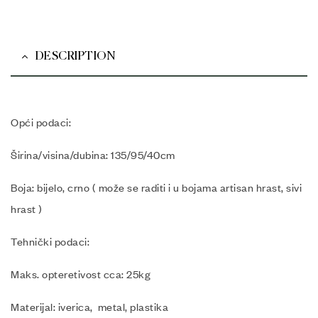
DESCRIPTION
Opći podaci:
Širina/visina/dubina: 135/95/40cm
Boja: bijelo, crno ( može se raditi i u bojama artisan hrast, sivi
hrast )
Tehnički podaci:
Maks. opteretivost cca: 25kg
Materijal: iverica, metal, plastika