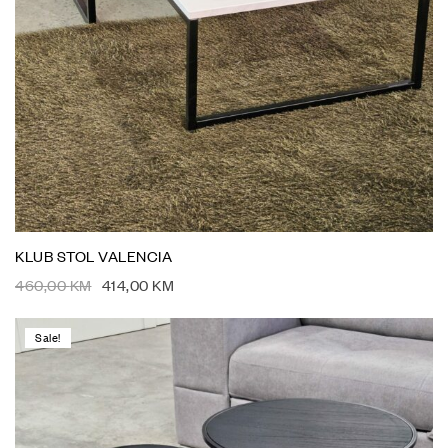
KLUB STOL VALENCIA
460,00
KM
414,00
KM
Sale!