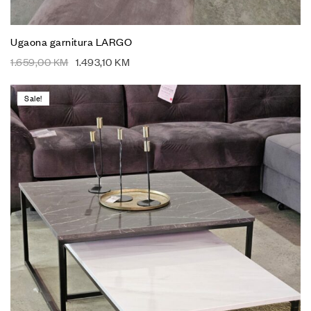
Ugaona garnitura LARGO
1.659,00
KM
1.493,10
KM
Sale!