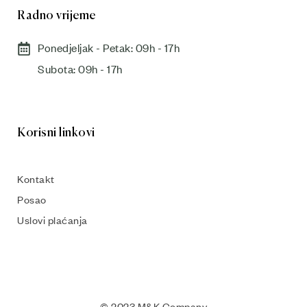
Radno vrijeme
Ponedjeljak - Petak: 09h - 17h
Subota: 09h - 17h​
Korisni linkovi
Kontakt
Posao
Uslovi plaćanja
© 2023 M&K Company