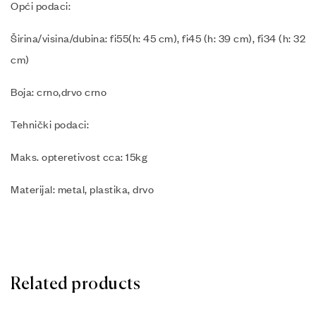
Opći podaci:
Širina/visina/dubina: fi55(h: 45 cm), fi45 (h: 39 cm), fi34 (h: 32
cm)
Boja: crno,drvo crno
Tehnički podaci:
Maks. opteretivost cca: 15kg
Materijal: metal, plastika, drvo
Related products