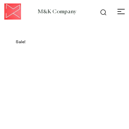
M&K Company
Sale!