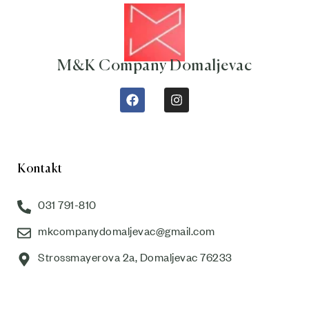
M&K Company Domaljevac
Kontakt
031 791-810
mkcompanydomaljevac@gmail.com
Strossmayerova 2a, Domaljevac 76233