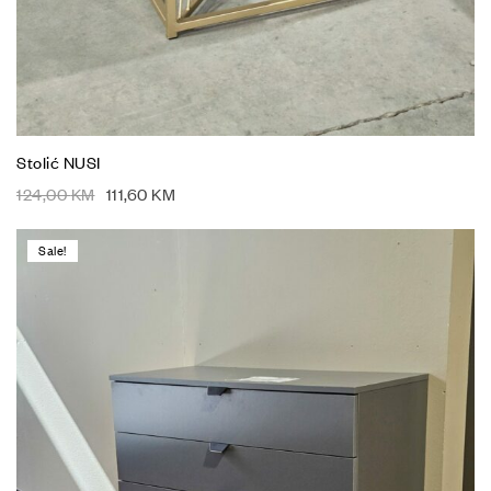
Stolić NUSI
124,00
KM
111,60
KM
Sale!