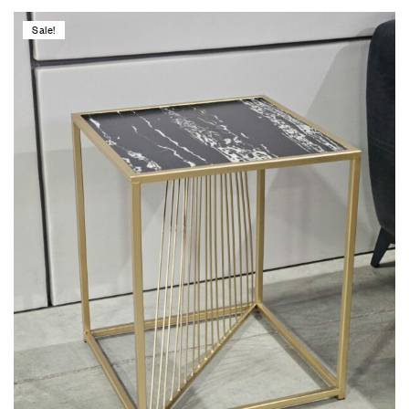
Sale!