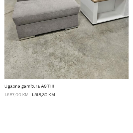
Ugaona garnitura ASTI II
1.687,00
KM
1.518,30
KM