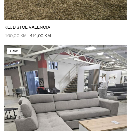
KLUB STOL VALENCIA
460,00
KM
414,00
KM
Sale!