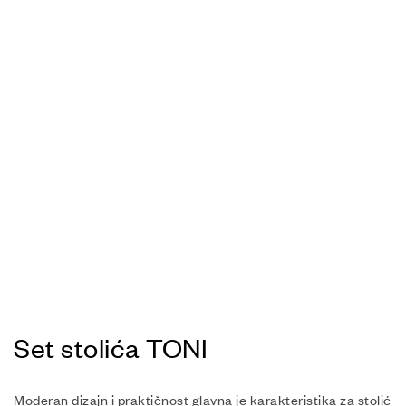
Set stolića TONI
Moderan dizajn i praktičnost glavna je karakteristika za stolić