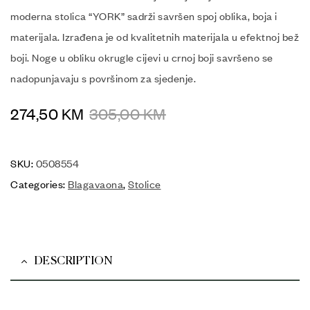
moderna stolica “YORK” sadrži savršen spoj oblika, boja i
materijala. Izrađena je od kvalitetnih materijala u efektnoj bež
boji. Noge u obliku okrugle cijevi u crnoj boji savršeno se
nadopunjavaju s površinom za sjedenje.
274,50
KM
305,00
KM
SKU:
0508554
Categories:
Blagavaona
,
Stolice
DESCRIPTION