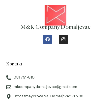
M&K Company Domaljevac
Kontakt
031 791-810
mkcompanydomaljevac@gmail.com
Strossmayerova 2a, Domaljevac 76233