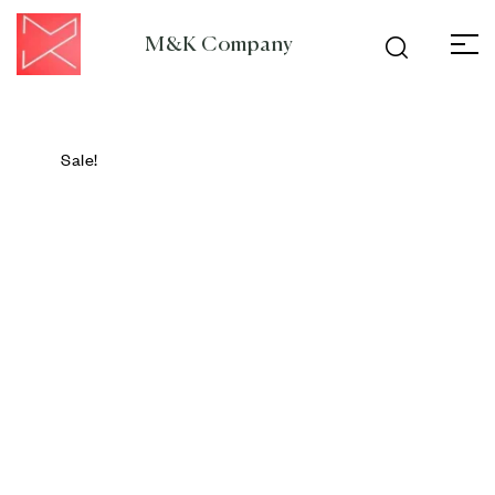
M&K Company
Sale!