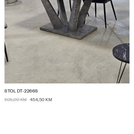
STOL DT-2266S
505,00
KM
454,50
KM