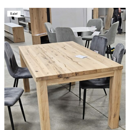
Sale!