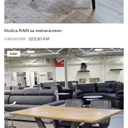
Stolica RAIN sa mehanizmom
248,00
KM
223,20
KM
Sale!