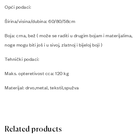
Opći podaci:
Širina/visina/dubina: 60/80/58cm
Boja: crna, bež ( može se raditi u drugim bojam i materijalima,
noge mogu biti još i u sivoj, zlatnoj i bijeloj boji )
Tehnički podaci:
Maks. opteretivost cca: 120 kg
Materijal: drvo,metal, tekstil,spužva
Related products