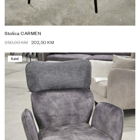
Stolica CARMEN
250,00
KM
202,50
KM
Sale!