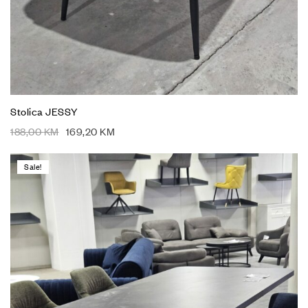
Stolica JESSY
188,00
KM
169,20
KM
Sale!