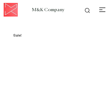
M&K Company
Sale!