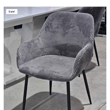
Sale!