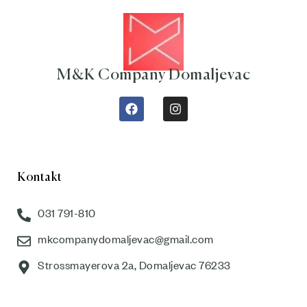
M&K Company Domaljevac
Kontakt
031 791-810
mkcompanydomaljevac@gmail.com
Strossmayerova 2a, Domaljevac 76233