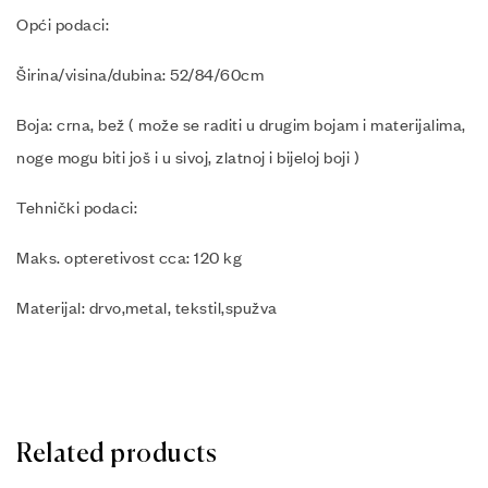
Opći podaci:
Širina/visina/dubina: 52/84/60cm
Boja: crna, bež ( može se raditi u drugim bojam i materijalima,
noge mogu biti još i u sivoj, zlatnoj i bijeloj boji )
Tehnički podaci:
Maks. opteretivost cca: 120 kg
Materijal: drvo,metal, tekstil,spužva
Related products