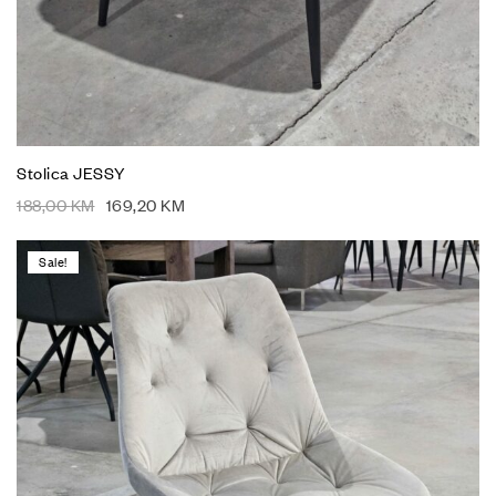
Stolica JESSY
188,00
KM
169,20
KM
Sale!