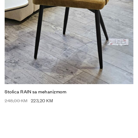
Stolica RAIN sa mehanizmom
248,00
KM
223,20
KM