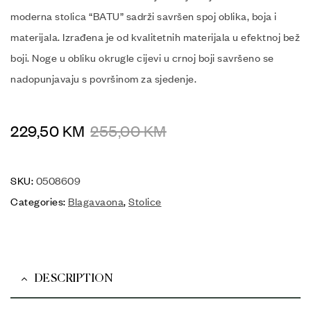
moderna stolica “BATU” sadrži savršen spoj oblika, boja i
materijala. Izrađena je od kvalitetnih materijala u efektnoj bež
boji. Noge u obliku okrugle cijevi u crnoj boji savršeno se
nadopunjavaju s površinom za sjedenje.
229,50
KM
255,00
KM
SKU:
0508609
Categories:
Blagavaona
,
Stolice
DESCRIPTION