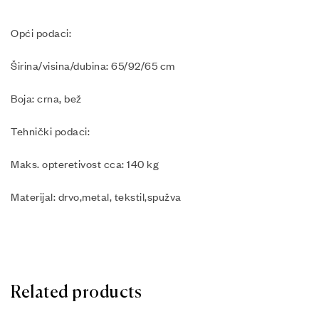
Opći podaci:
Širina/visina/dubina: 65/92/65 cm
Boja: crna, bež
Tehnički podaci:
Maks. opteretivost cca: 140 kg
Materijal: drvo,metal, tekstil,spužva
Related products