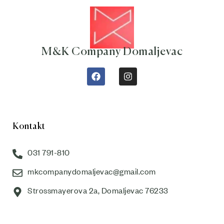
M&K Company Domaljevac
Kontakt
031 791-810
mkcompanydomaljevac@gmail.com
Strossmayerova 2a, Domaljevac 76233