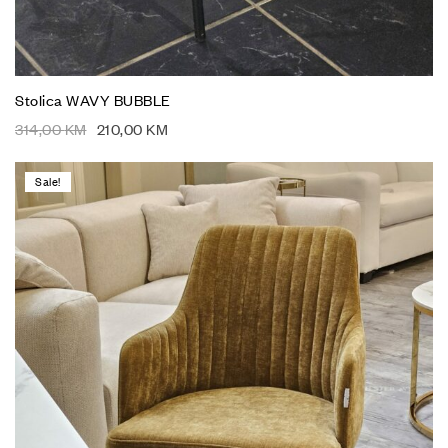
Stolica WAVY BUBBLE
314,00
KM
210,00
KM
Sale!