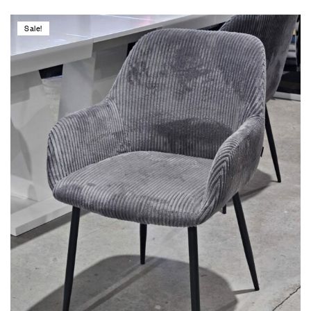
Sale!