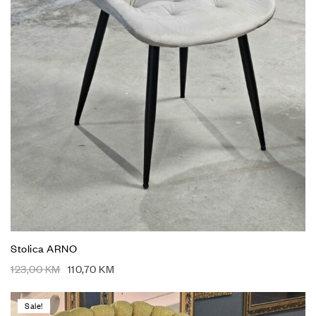
Stolica ARNO
123,00
KM
110,70
KM
Sale!