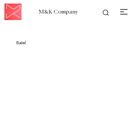
M&K Company
Sale!