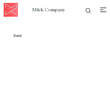
M&K Company
Sale!