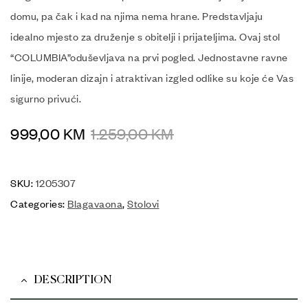
domu, pa čak i kad na njima nema hrane. Predstavljaju
idealno mjesto za druženje s obitelji i prijateljima. Ovaj stol
“COLUMBIA”oduševljava na prvi pogled. Jednostavne ravne
linije, moderan dizajn i atraktivan izgled odlike su koje će Vas
sigurno privući.
999,00
KM
1.259,00
KM
SKU:
1205307
Categories:
Blagavaona
,
Stolovi
DESCRIPTION