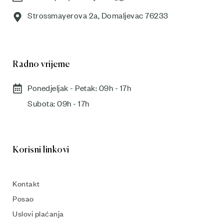
Strossmayerova 2a, Domaljevac 76233
Radno vrijeme
Ponedjeljak - Petak: 09h - 17h
Subota: 09h - 17h​
Korisni linkovi
Kontakt
Posao
Uslovi plaćanja