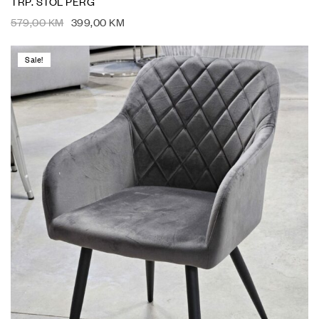
TRP. STOL PERG
579,00
KM
399,00
KM
Sale!