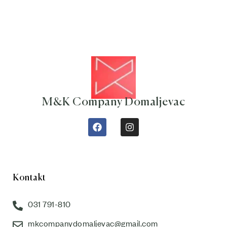
M&K Company Domaljevac
Kontakt
031 791-810
mkcompanydomaljevac@gmail.com