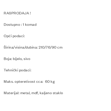
RASPRODAJA !
Dostupno : 1 komad
Opći podaci:
Širina/visina/dubina: 210/76/90 cm
Boja: bijelo, sivo
Tehnički podaci:
Maks. opteretivost cca: 60 kg
Materijal: metal, mdf, kaljeno staklo