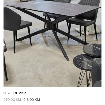
STOL DT-2125
570,00
KM
513,00
KM