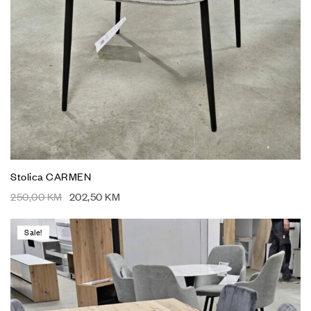
Stolica CARMEN
250,00
KM
202,50
KM
Sale!