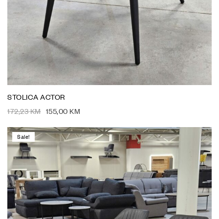
STOLICA ACTOR
172,23
KM
155,00
KM
Sale!