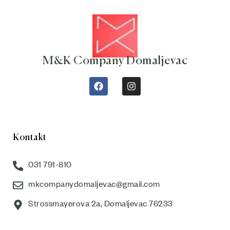
M&K Company Domaljevac
Kontakt
031 791-810
mkcompanydomaljevac@gmail.com
Strossmayerova 2a, Domaljevac 76233