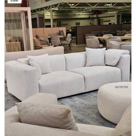
Sale!