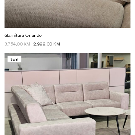
Garnitura Orlando
3.754,00
KM
2.999,00
KM
Sale!