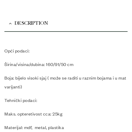
DESCRIPTION
Opći podaci:
Širina/visina/dubina: 160/91/50 cm
Boja: bijelo visoki sjaj ( može se raditi u raznim bojama i u mat
varijanti)
Tehnički podaci:
Maks. opteretivost cca: 25kg
Materijal: mdf, metal, plastika