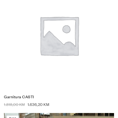
Garnitura CASTI
1.818,00
KM
1.636,20
KM