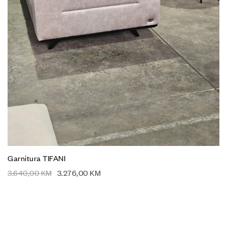
Garnitura TIFANI
3.640,00
KM
3.276,00
KM