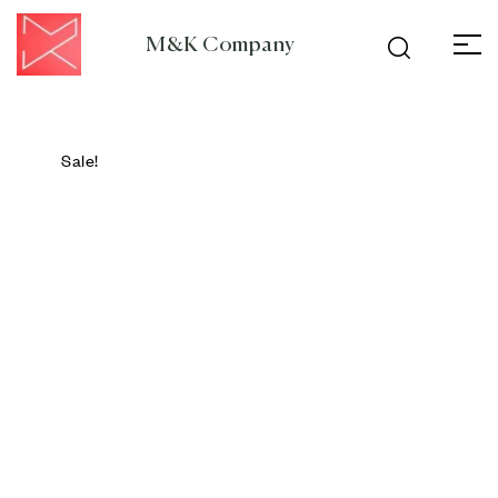
M&K Company
Sale!