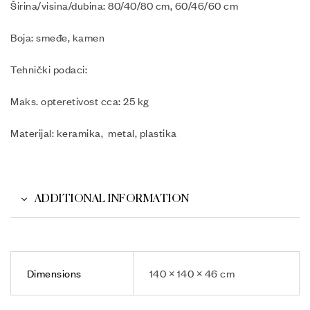
Širina/visina/dubina: 80/40/80 cm, 60/46/60 cm
Boja: smeđe, kamen
Tehnički podaci:
Maks. opteretivost cca: 25 kg
Materijal: keramika, metal, plastika
ADDITIONAL INFORMATION
Dimensions
140 × 140 × 46 cm