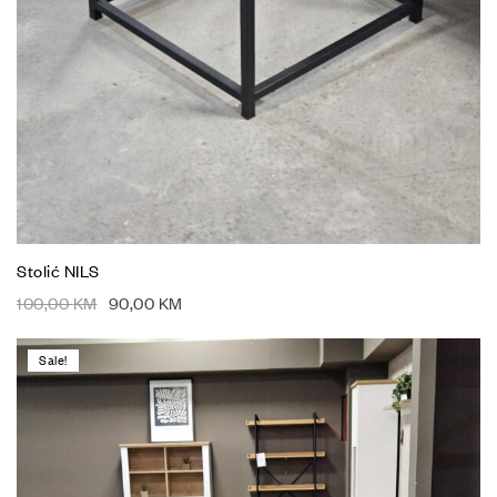
Stolić NILS
100,00
KM
90,00
KM
Sale!