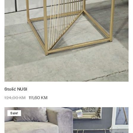
Stolić NUSI
124,00
KM
111,60
KM
Sale!