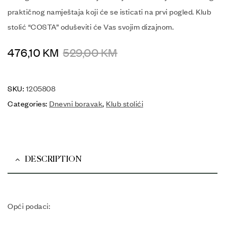
praktičnog namještaja koji će se isticati na prvi pogled. Klub
stolić “COSTA” oduševiti će Vas svojim dizajnom.
476,10
KM
529,00
KM
SKU:
1205808
Categories:
Dnevni boravak
,
Klub stolići
DESCRIPTION
Opći podaci: