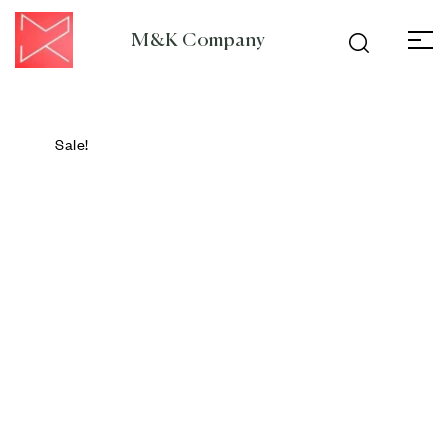
M&K Company
Sale!