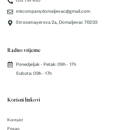
031 791-810
mkcompanydomaljevac@gmail.com
Strossmayerova 2a, Domaljevac 76233
Radno vrijeme
Ponedjeljak - Petak: 09h - 17h
Subota: 09h - 17h​
Korisni linkovi
Kontakt
Posao