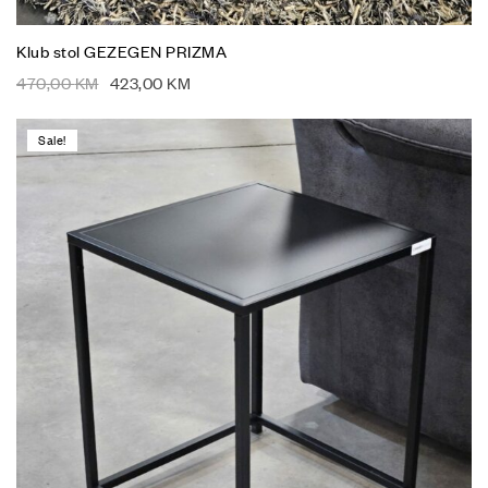
Klub stol GEZEGEN PRIZMA
470,00
KM
423,00
KM
Sale!