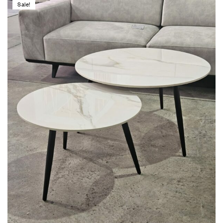
Sale!