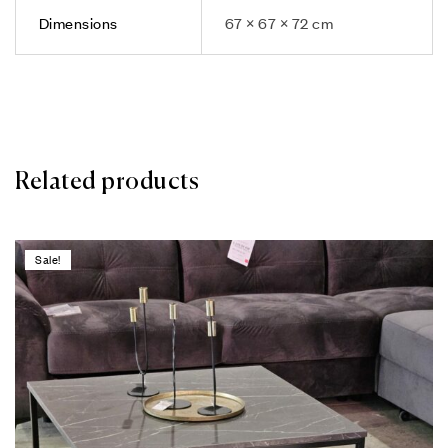
Dimensions
67 × 67 × 72 cm
Related products
Sale!