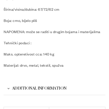
Širina/visina/dubina: 67/72/62 cm
Boja: crno, bijelo pliš
NAPOMENA: može se raditi u drugim bojama i materijalima
Tehnički podaci :
Maks. opteretivost cca: 140 kg
Materijal: drvo, metal, tekstil, spužva
ADDITIONAL INFORMATION