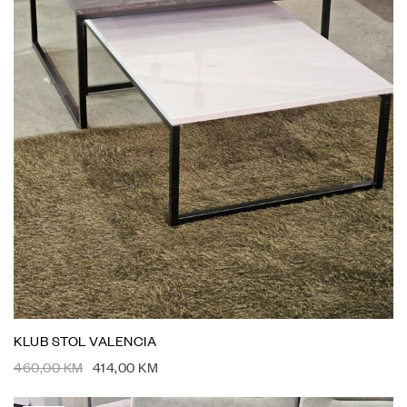
KLUB STOL VALENCIA
460,00
KM
414,00
KM