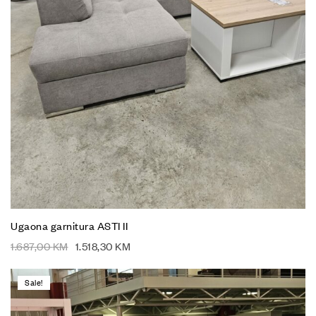
Ugaona garnitura ASTI II
1.687,00
KM
1.518,30
KM
Sale!