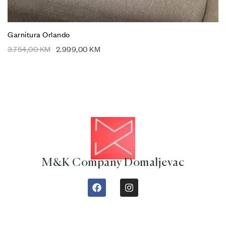
Garnitura Orlando
3.754,00
KM
2.999,00
KM
M&K Company Domaljevac