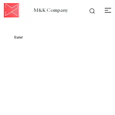
M&K Company
Sale!