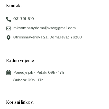
Kontakt
031 791-810
mkcompanydomaljevac@gmail.com
Strossmayerova 2a, Domaljevac 76233
Radno vrijeme
Ponedjeljak - Petak: 09h - 17h
Subota: 09h - 17h​
Korisni linkovi