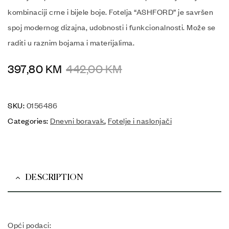
kombinaciji crne i bijele boje. Fotelja “ASHFORD” je savršen
spoj modernog dizajna, udobnosti i funkcionalnosti. Može se
raditi u raznim bojama i materijalima.
397,80
KM
442,00
KM
SKU:
0156486
Categories:
Dnevni boravak
,
Fotelje i naslonjači
DESCRIPTION
Opći podaci: