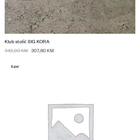
Klub stolić SIG KORA
342,00
KM
307,80
KM
Sale!