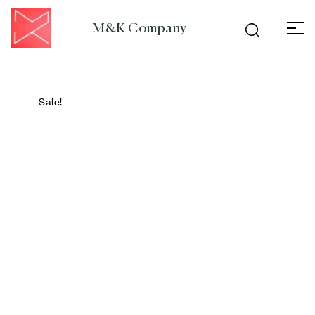
M&K Company
Sale!