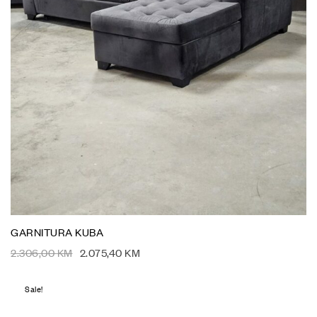
GARNITURA KUBA
2.306,00
KM
2.075,40
KM
Sale!