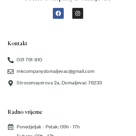
Kontakt
031 791-810
mkcompanydomaljevac@gmail.com
Strossmayerova 2a, Domaljevac 76233
Radno vrijeme
Ponedjeljak - Petak: 09h - 17h
Subota: 09h - 17h​