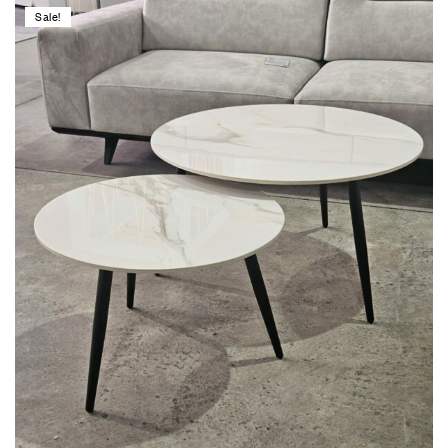
Sale!